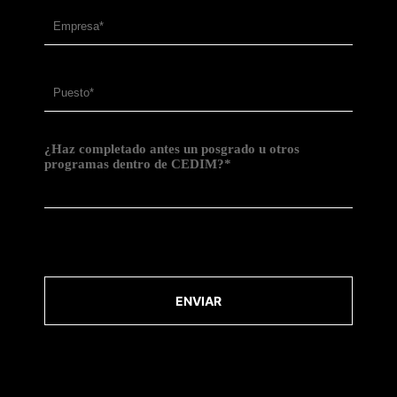
¿Haz completado antes un posgrado u otros
programas dentro de CEDIM?*