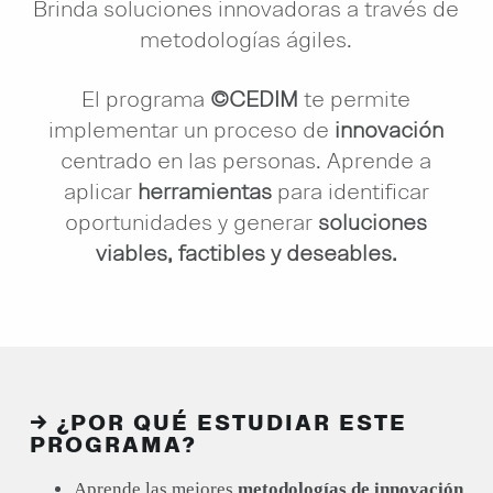
Brinda soluciones innovadoras a través de
metodologías ágiles.
El programa
©CEDIM
te permite
implementar un proceso de
innovación
centrado en las personas. Aprende a
aplicar
herramientas
para identificar
oportunidades y generar
soluciones
viables, factibles y deseables.
→ ¿POR QUÉ ESTUDIAR ESTE
PROGRAMA?
Aprende las mejores
metodologías de innovación