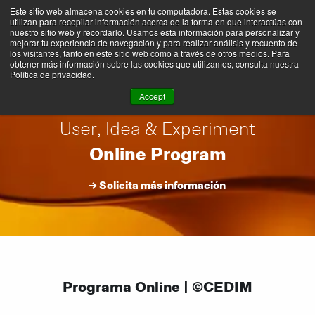
Saltar
Este sitio web almacena cookies en tu computadora. Estas cookies se
al
utilizan para recopilar información acerca de la forma en que interactúas con
contenido
nuestro sitio web y recordarlo. Usamos esta información para personalizar y
mejorar tu experiencia de navegación y para realizar análisis y recuento de
los visitantes, tanto en este sitio web como a través de otros medios. Para
obtener más información sobre las cookies que utilizamos, consulta nuestra
Política de privacidad.
INNOVATION AND
→ DESIGN THINKING
Accept
User, Idea & Experiment
Online Program
→ Solicita más información
Programa Online | ©CEDIM